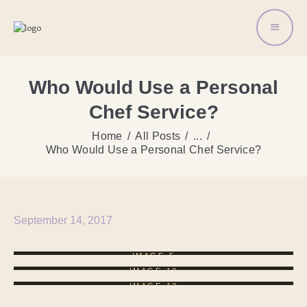
Who Would Use a Personal
Chef Service?
Home
All Posts
...
Who Would Use a Personal Chef Service?
September 14, 2017
IMAGE-5
IMAGE-10
IMAGE-12