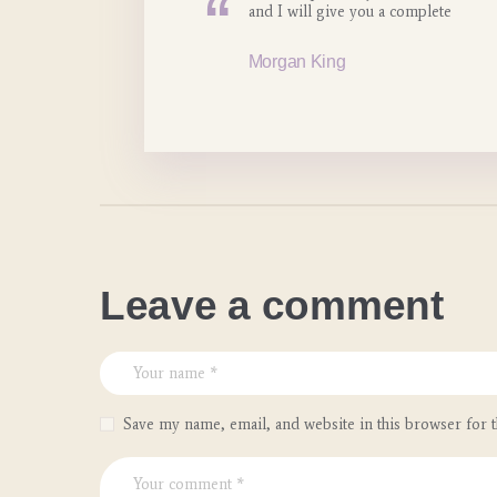
and I will give you a complete
Morgan King
Leave a comment
Save my name, email, and website in this browser for 