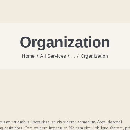
Organization
Home
All Services
...
Organization
ccusam rationibus liberavisse, an vix viderer admodum. Atqui docendi
ing definiebas. Cum munere impetus et. Ne nam simul oblique alterum, pr