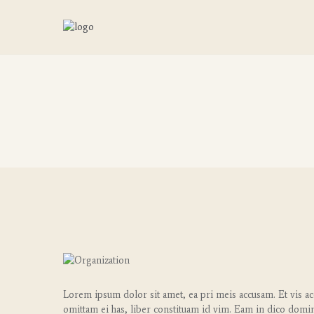
Lorem ipsum dolor sit amet, ea pri meis accusam. Et vis a
omittam ei has, liber constituam id vim. Eam in dico dom